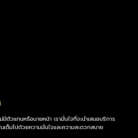
า
่มีตัวแทนหรือนายหน้า เรามั่นใจที่จะนำเสนอบริการ
งคุณเต็มไปด้วยความมั่นใจและความสะดวกสบาย