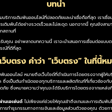
บทนำ
มบริการเดิมพันออนไลน์ที่ปลอดภัยและน่าเชื่อถือที่สุด เราเช
เดิมพันได้อย่างรวดเร็วและไม่สะดุด นอกจากนี้ คุณยังสามาร
กสถานที่
ำหรับคุณ อย่าพลาดบทความนี้ เราจะนำเสนอการเชื่อมต่อแบบ
ที่ดีที่สุด
็บตรง คำว่า “เว็บตรง” ในที่นี้ห
พันออนไลน์ หมายถึงเว็บไซต์ที่ดำเนินการโดยตรงจากผู้ให้บร
ึ่งเป็นต้นกำเนิดของทุกบริการและผลิตภัณฑ์ที่เกี่ยวข้องกับก
ภัย ซึ่งหมายความว่าคุณจะได้รับบริการโดยตรงจากแหล่งที่ม
่านเอเย่นต์
ไม่เพียงแค่ช่วยให้คุณเข้าถึงเกมและการเดิมพันไ
บการทำธุรกรรมทางการเงินและข้อมูลส่วนตัวของคุณ ด้วยการเ