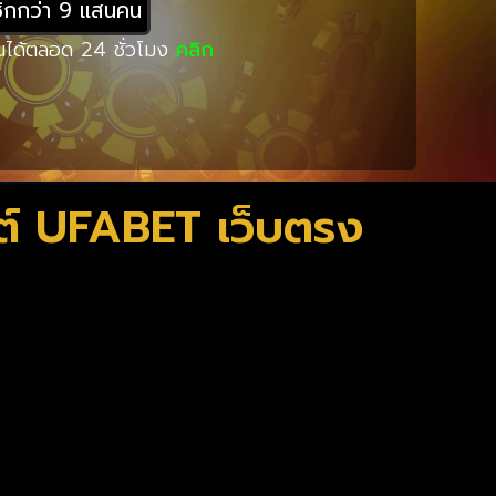
ิกกว่า 9 แสนคน
นได้ตลอด 24 ชั่วโมง
คลิก
นต์ UFABET เว็บตรง