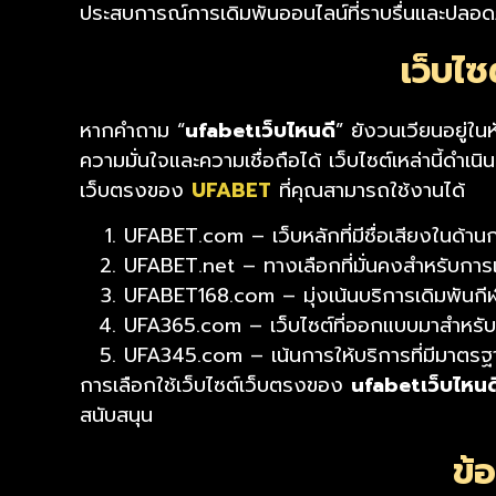
ประสบการณ์การเดิมพันออนไลน์ที่ราบรื่นและปลอดภ
เว็บไซ
หากคำถาม “
ufabetเว็บไหนดี
” ยังวนเวียนอยู่ใ
ความมั่นใจและความเชื่อถือได้ เว็บไซต์เหล่านี้ดำเ
เว็บตรงของ
UFABET
ที่คุณสามารถใช้งานได้
UFABET.com – เว็บหลักที่มีชื่อเสียงในด้าน
UFABET.net – ทางเลือกที่มั่นคงสำหรับการเข
UFABET168.com – มุ่งเน้นบริการเดิมพันกีฬา
UFA365.com – เว็บไซต์ที่ออกแบบมาสำหรับก
UFA345.com – เน้นการให้บริการที่มีมาตรฐ
การเลือกใช้เว็บไซต์เว็บตรงของ
ufabetเว็บไหนด
สนับสนุน
ข้