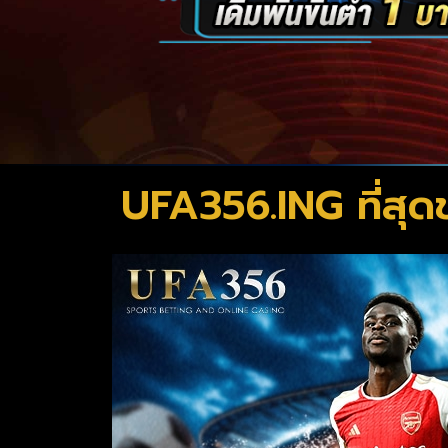
UFA356.ING ที่สุด