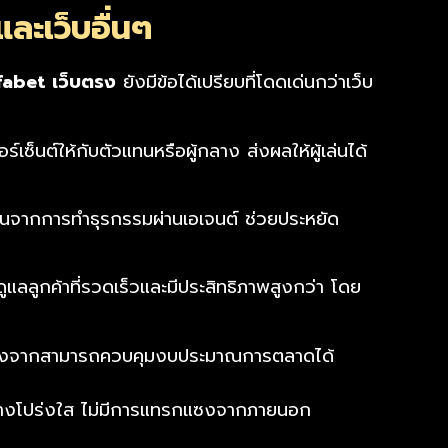
ละเว็บอื่นๆ
fabet เว็บตรง
ยังมีข้อได้เปรียบที่โดดเด่นกว่าเว็บ
์เซ็นต์ให้กับตัวแทนหรือผู้กลาง ส่งผลให้ผู้เล่นได้
ขึ้นจากการทำธุรกรรมผ่านเอเจนต์ ช่วยประหยัด
ลลูกค้าที่รวดเร็วและมีประสิทธิภาพสูงกว่า โดย
 เนื่องจากสามารถควบคุมงบประมาณการตลาดได้
อย่างโปร่งใส ไม่มีการแทรกแซงจากภายนอก