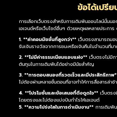
ข้อได้เปรี
การเลือกเว็บตรงสำหรับการเดิมพันออนไลน์นั้นน
เอเจนต์หรือเว็บไซต์อื่นๆ ด้วยเหตุผลหลายประการ ด
1. **ค่าคอมมิชชั่นที่สูงกว่า**
เว็บตรงสามารถมอบค่าค
รับเงินรางวัลจากการชนะหรือเงินคืนในจำนวนที่มาก
2. **ไม่มีค่าธรรมเนียมแอบแฝง**
เว็บตรงไม่มีก
ต้นทุนในการเดิมพันได้อย่างมีนัยสำคัญ
3. **การตอบสนองที่รวดเร็วและมีประสิทธิภาพ*
ไม่ต้องผ่านหลายขั้นตอนที่อาจทำให้การสื่อสารล่าช้า
4. **โปรโมชั่นและข้อเสนอที่ดึงดูดใจ**
เว็บตรงม
โดยตรงและไม่ต้องแบ่งปันกำไรให้เอเจนต์
5. **ความโปร่งใสในการดำเนินงาน**
การเดิมพัน