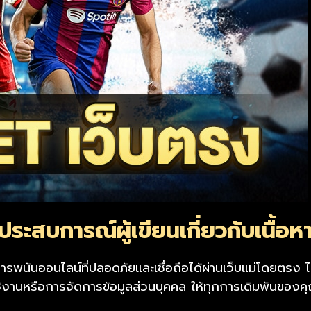
ประสบการณ์ผู้เขียนเกี่ยวกับเนื้อห
พนันออนไลน์ที่ปลอดภัยและเชื่อถือได้ผ่านเว็บแม่โดยตรง ไม
ช้งานหรือการจัดการข้อมูลส่วนบุคคล ให้ทุกการเดิมพันขอ