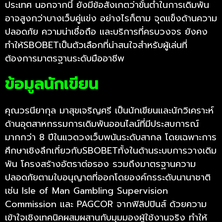
ประเทศ นอกจากนี้ ยังมีข้อสังเกตว่าขั้นต่ำในการเดิมพัน
อาจสูงกว่าบางเว็บคู่แข่ง อย่างไรก็ตาม จุดแข็งด้านความ
ปลอดภัย ความน่าเชื่อถือ และบริการที่ครบวงจร ยังคง
ทำให้SBOBETเป็นตัวเลือกที่น่าสนใจสำหรับผู้เล่นที่
ต้องการมาตรฐานระดับมืออาชีพ
ข้อมูลนักเขียน
คุณวรนียากุล มาสุขเจริญศรี เป็นนักเขียนและนักวิเคราะห์
ด้านอุตสาหกรรมการเดิมพันออนไลน์ที่มีประสบการณ์
มากกว่า 8 ปีในแวดวงเว็บพนันระดับสากล โดยเฉพาะการ
ศึกษาเชิงลึกเกี่ยวกับSBOBETทั้งในด้านระบบการวางเดิม
พัน โครงสร้างอัตราต่อรอง รวมถึงมาตรฐานความ
ปลอดภัยตามใบอนุญาตที่ออกโดยองค์กรระดับนานาชาติ
เช่น Isle of Man Gambling Supervision
Commission และ PAGCOR จากฟิลิปปินส์ ด้วยความ
เข้าใจเชิงเทคนิคผสมผสานกับมุมมองผู้ใช้งานจริง ทำให้