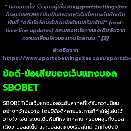
“ นอกจากนั้น รีวิวจากผู้เชี่ยวชาญsportsbettingsites
ก็ระบุว่าSBOBETนับเป็นแพลตฟอร์มที่เหมาะกับนักเดิม
พันที่ “คลั่งไคล้การอัปเดตไลน์แบบเรียลไทม์” (real-
time line updates) และมองหาโอกาสลงเดิมพันจาก
ความเคลื่อนไหวของเกมโดยตรง
”
[3]
อ้างอิงจาก
https://www.sportsbettingsites.com/sports
ข้อดี-ข้อเสียของเว็บแทงบอล
SBOBET
SBOBETเป็นเว็บแทงบอลระดับสากลที่ได้รับความนิยม
อย่างกว้างขวาง โดยมีข้อดีหลายประการที่ทำให้ผู้เล่นไว้
วางใจ เช่น ระบบเดิมพันที่หลากหลาย ครอบคลุมทั้งบอล
เดี่ยว บอลสเต็ป และบอลสดแบบเรียลไทม์ อีกทั้งยังมี