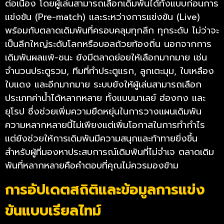
ต่อเนื่อง โดยผู้เล่นสามารถเลือกเดิมพันได้ทั้งแบบก่อนการ
แข่งขัน (Pre-match) และระหว่างการแข่งขัน (Live)
พร้อมกับตลาดเดิมพันที่ครอบคลุมทุกลีก ทุกระดับ ไม่ว่าจะ
เป็นลีกใหญ่ระดับโลกหรือบอลถ้วยท้องถิ่น นอกจากการ
เดิมพันผลแพ้-ชนะ ยังมีตลาดย่อยให้เลือกมากมาย เช่น
จำนวนประตูรวม, ทีมที่ทำประตูแรก, ลูกเตะมุม, ใบเหลือง
ใบแดง และอีกมากมาย ระบบยังให้ผู้เล่นสามารถเลือก
ประเภทค่าน้ำได้หลากหลาย ทั้งแบบมาเลย์ ฮ่องกง และ
ยุโรป ซึ่งช่วยเพิ่มความยืดหยุ่นในการวางแผนเดิมพัน
ความหลากหลายนี้ไม่เพียงแต่เพิ่มโอกาสในการทำกำไร
แต่ยังช่วยให้การเดิมพันมีความสนุกและท้าทายยิ่งขึ้น
สำหรับผู้ที่มองหาประสบการณ์เดิมพันที่ไม่จำเจ ตลาดเดิม
พันที่หลากหลายคือคำตอบที่คุณไม่ควรมองข้าม
การอัปเดตสถิติและข้อมูลการแข่ง
ขันแบบเรียลไทม์