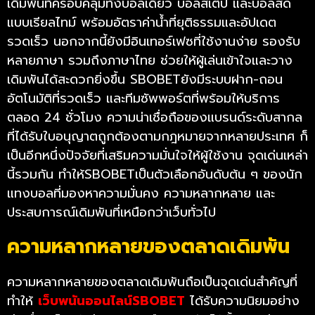
เดิมพันที่ครอบคลุมทั้งบอลเดี่ยว บอลสเต็ป และบอลสด
แบบเรียลไทม์ พร้อมอัตราค่าน้ำที่ยุติธรรมและอัปเดต
รวดเร็ว นอกจากนี้ยังมีอินเทอร์เฟซที่ใช้งานง่าย รองรับ
หลายภาษา รวมถึงภาษาไทย ช่วยให้ผู้เล่นเข้าใจและวาง
เดิมพันได้สะดวกยิ่งขึ้น SBOBETยังมีระบบฝาก-ถอน
อัตโนมัติที่รวดเร็ว และทีมซัพพอร์ตที่พร้อมให้บริการ
ตลอด 24 ชั่วโมง ความน่าเชื่อถือของแบรนด์ระดับสากล
ที่ได้รับใบอนุญาตถูกต้องตามกฎหมายจากหลายประเทศ ก็
เป็นอีกหนึ่งปัจจัยที่เสริมความมั่นใจให้ผู้ใช้งาน จุดเด่นเหล่า
นี้รวมกัน ทำให้SBOBETเป็นตัวเลือกอันดับต้น ๆ ของนัก
แทงบอลที่มองหาความมั่นคง ความหลากหลาย และ
ประสบการณ์เดิมพันที่เหนือกว่าเว็บทั่วไป
ความหลากหลายของตลาดเดิมพัน
ความหลากหลายของตลาดเดิมพันถือเป็นจุดเด่นสำคัญที่
ทำให้
เว็บพนันออนไลน์SBOBET
ได้รับความนิยมอย่าง