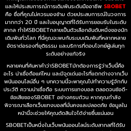
และให้ประสบการณ์การเดิมพันระดับมืออาชีพ
SBOBET
คือ ชื่อที่คุณไม่ควรมองข้าม ด้วยประสบการณ์ในวงการ
มากกว่า 20 ปี และใบอนุญาตที่ได้รับการยอมรับในระดับ
สากล ทำให้SBOBETกลายเป็นตัวเลือกอันดับหนึ่งของนัก
เดิมพันทั่วโลก ที่นี่คุณจะพบกับระบบเดิมพันที่หลากหลาย
อัตราต่อรองที่ยุติธรรม และบริการที่ตอบโจทย์ผู้เล่นทุก
ระดับอย่างแท้จริง
หลายคนที่ค้นหาคำว่าSBOBETมักต้องการรู้ว่าเว็บนี้คือ
อะไร น่าเชื่อถือแค่ไหน และมีจุดเด่นอะไรที่แตกต่างจากเว็บ
พนันออนไลน์อื่น ๆ บทความนี้จะพาคุณไปทำความรู้จักกับ
ประวัติ ความน่าเชื่อถือ ระบบการแทงบอล ตลอดจนข้อดี-
ข้อเสียของSBOBET อย่างครบถ้วน หากคุณกำลัง
พิจารณาเลือกเว็บแทงบอลที่มั่นคงและปลอดภัย ข้อมูลใน
หน้านี้จะช่วยให้คุณตัดสินใจได้ง่ายขึ้นแน่นอน
SBOBETเป็นหนึ่งในเว็บพนันออนไลน์ระดับสากลที่ได้รับ