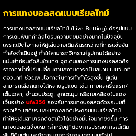
การแทงบอลสดแบบเรียลไทม์
การแทงบอลสดแบบเรียลไทม์ (Live Betting) คือรูปแบบ
การเดิมพันที่กำลังได้รับความนิยมอย่างมากในปัจจุบัน
เพราะเปิดโอกาสให้ผู้เล่นวางเดิมพันระหว่างที่การแข่งขัน
กำลังดำเนินอยู่ ทำให้สามารถวิเคราะห์รูปเกมได้อย่าง
แม่นยำก่อนตัดสินใจแทง จุดเด่นของการแทงบอลสดคือ
ราคาค่าน้ำที่ปรับเปลี่ยนตามสถานการณ์ในสนามแบบวินาที
ต่อวินาที ช่วยเพิ่มโอกาสในการทำกำไรสูงขึ้น ผู้เล่น
สามารถเลือกแทงได้หลายรูปแบบ เช่น ทายผลครึ่งแรก/
เต็มเวลา, จำนวนประตู, ลูกเตะมุม หรือใบเหลืองใบแดง
เว็บอย่าง
ufa356
รองรับการแทงบอลสดด้วยระบบที่
รวดเร็ว เสถียร และแสดงสถิติประกอบแบบเรียลไทม์
ทำให้ผู้เล่นสามารถตัดสินใจได้อย่างมั่นใจมากยิ่งขึ้น การ
แทงบอลสดจึงเหมาะสำหรับผู้ที่ต้องการประสบการณ์เดิม
พันที่ตื่นเต้นและท้าทายมากกว่าการแทงแบบทั่วไป