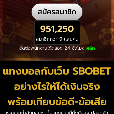
สมัครสมาชิก
951,250
สมาชิกกว่า 9 แสนคน
ติดต่อพนักงานได้ตลอด 24 ชั่วโมง
คลิก
แทงบอลกับเว็บ SBOBET
อย่างไรให้ได้เงินจริง
พร้อมเทียบข้อดี-ข้อเสีย
หากคุณกำลังมองหาเว็บแทงบอลที่ทั้งมั่นคง ปลอดภัย