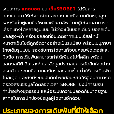
ระบบการ
แทงบอล
บน
เว็บSBOBET
ได้รับการ
ออกแบบมาให้ใช้งานง่าย สะดวก และมีความยืดหยุ่นสูง
รองรับทั้งผู้เล่นมือใหม่และมืออาชีพ โดยผู้ใช้งานสามารถ
เลือกแทงได้หลายรูปแบบ ไม่ว่าจะเป็นบอลเดี่ยว บอลสเต็ป
บอลสูง-ต่ำ หรือบอลสดที่อัปเดตราคาแบบเรียลไทม์
หน้าตาเว็บไซต์ถูกจัดวางอย่างเป็นระเบียบ พร้อมเมนูภาษา
ไทยเต็มรูปแบบ รองรับการใช้งานทั้งบนคอมพิวเตอร์และ
มือถือ การเดิมพันสามารถทำได้เพียงไม่กี่คลิก พร้อม
แสดงสถิติ วิเคราะห์ และข้อมูลประกอบการตัดสินใจอย่าง
ครบถ้วน ระบบมีความเสถียรและรวดเร็ว ทำให้การเดิมพัน
ไม่สะดุด และยังมีระบบบันทึกโพยย้อนหลังให้ผู้เล่นสามารถ
ตรวจสอบข้อมูลได้ตลอดเวลา SBOBETยังมีการปรับ
ค่าน้ำอย่างยุติธรรม และใช้ระบบความปลอดภัยมาตรฐาน
สากลในการปกป้องข้อมูลผู้ใช้งานอีกด้วย
ประเภทของการเดิมพันที่มีให้เลือก