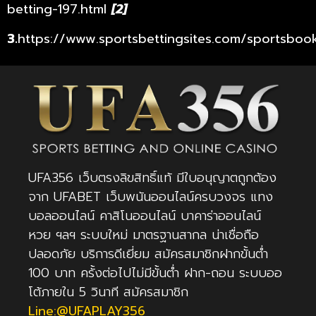
betting-197.html
[2]
3.
https://www.sportsbettingsites.com/sportsboo
UFA356 เว็บตรงลิขสิทธิ์แท้ มีใบอนุญาตถูกต้อง
จาก UFABET เว็บพนันออนไลน์ครบวงจร แทง
บอลออนไลน์ คาสิโนออนไลน์ บาคาร่าออนไลน์
หวย ฯลฯ ระบบใหม่ มาตรฐานสากล น่าเชื่อถือ
ปลอดภัย บริการดีเยี่ยม สมัครสมาชิกฝากขั้นต่ำ
100 บาท ครั้งต่อไปไม่มีขั้นต่ำ ฝาก-ถอน ระบบออ
โต้ภายใน 5 วินาที สมัครสมาชิก
Line:@UFAPLAY356