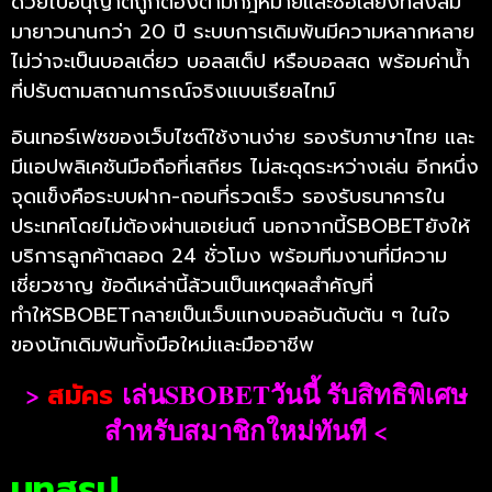
ด้วยใบอนุญาตถูกต้องตามกฎหมายและชื่อเสียงที่สั่งสม
มายาวนานกว่า 20 ปี ระบบการเดิมพันมีความหลากหลาย
ไม่ว่าจะเป็นบอลเดี่ยว บอลสเต็ป หรือบอลสด พร้อมค่าน้ำ
ที่ปรับตามสถานการณ์จริงแบบเรียลไทม์
อินเทอร์เฟซของเว็บไซต์ใช้งานง่าย รองรับภาษาไทย และ
มีแอปพลิเคชันมือถือที่เสถียร ไม่สะดุดระหว่างเล่น อีกหนึ่ง
จุดแข็งคือระบบฝาก-ถอนที่รวดเร็ว รองรับธนาคารใน
ประเทศโดยไม่ต้องผ่านเอเย่นต์ นอกจากนี้SBOBETยังให้
บริการลูกค้าตลอด 24 ชั่วโมง พร้อมทีมงานที่มีความ
เชี่ยวชาญ ข้อดีเหล่านี้ล้วนเป็นเหตุผลสำคัญที่
ทำให้SBOBETกลายเป็นเว็บแทงบอลอันดับต้น ๆ ในใจ
ของนักเดิมพันทั้งมือใหม่และมืออาชีพ
>
เล่นSBOBETวันนี้ รับสิทธิพิเศษ
สมัคร
สำหรับสมาชิกใหม่ทันที <
บทสรุป