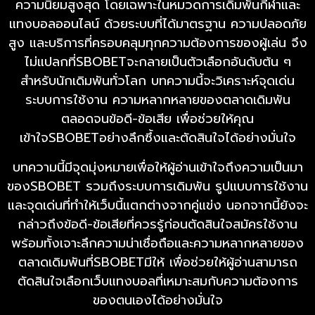
ความนิยมสูงสุด โดยเฉพาะในหมวดการเดิมพันกีฬาและ
แทงบอลออนไลน์ ด้วยระบบที่ได้มาตรฐาน ความปลอดภัย
สูง และบริการที่ครอบคลุมทุกความต้องการของผู้เล่น จึง
ไม่แปลกที่SBOBETจะกลายเป็นตัวเลือกอันดับต้น ๆ
สำหรับนักเดิมพันทั่วโลก บทความนี้จะวิเคราะห์จุดเด่น
ระบบการใช้งาน ความหลากหลายของตลาดเดิมพัน
ตลอดจนข้อดี-ข้อเสีย เพื่อช่วยให้คุณ
เข้าใจSBOBETอย่างลึกซึ้งและตัดสินใจได้อย่างมั่นใจ
บทความนี้มีจุดมุ่งหมายเพื่อให้ผู้อ่านเข้าใจถึงความเป็นมา
ของSBOBET รวมถึงระบบการเดิมพัน รูปแบบการใช้งาน
และจุดเด่นที่ทำให้เว็บนี้แตกต่างจากคู่แข่ง นอกจากนี้ยังจะ
กล่าวถึงข้อดี-ข้อเสียที่ควรรู้ก่อนตัดสินใจสมัครใช้งาน
พร้อมทั้งเจาะลึกความน่าเชื่อถือและความหลากหลายของ
ตลาดเดิมพันที่SBOBETมีให้ เพื่อช่วยให้ผู้อ่านสามารถ
ตัดสินใจเลือกเว็บแทงบอลที่เหมาะสมกับความต้องการ
ของตนเองได้อย่างมั่นใจ