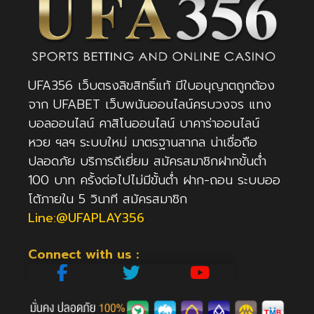
UFA356 เว็บตรงลิขสิทธิ์แท้ มีใบอนุญาตถูกต้อง
จาก UFABET เว็บพนันออนไลน์ครบวงจร แทง
บอลออนไลน์ คาสิโนออนไลน์ บาคาร่าออนไลน์
หวย ฯลฯ ระบบใหม่ มาตรฐานสากล น่าเชื่อถือ
ปลอดภัย บริการดีเยี่ยม สมัครสมาชิกฝากขั้นต่ำ
100 บาท ครั้งต่อไปไม่มีขั้นต่ำ ฝาก-ถอน ระบบออ
โต้ภายใน 5 วินาที สมัครสมาชิก
Line:@UFAPLAY356
Connect with us :