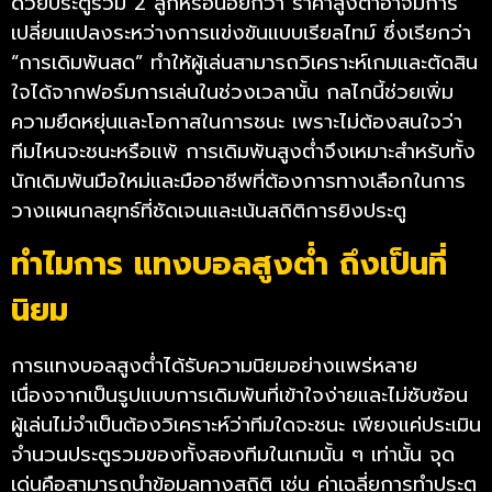
ด้วยประตูรวม 2 ลูกหรือน้อยกว่า ราคาสูงต่ำอาจมีการ
เปลี่ยนแปลงระหว่างการแข่งขันแบบเรียลไทม์ ซึ่งเรียกว่า
“การเดิมพันสด” ทำให้ผู้เล่นสามารถวิเคราะห์เกมและตัดสิน
ใจได้จากฟอร์มการเล่นในช่วงเวลานั้น กลไกนี้ช่วยเพิ่ม
ความยืดหยุ่นและโอกาสในการชนะ เพราะไม่ต้องสนใจว่า
ทีมไหนจะชนะหรือแพ้ การเดิมพันสูงต่ำจึงเหมาะสำหรับทั้ง
นักเดิมพันมือใหม่และมืออาชีพที่ต้องการทางเลือกในการ
วางแผนกลยุทธ์ที่ชัดเจนและเน้นสถิติการยิงประตู
ทำไมการ แทงบอลสูงต่ำ ถึงเป็นที่
นิยม
การแทงบอลสูงต่ำได้รับความนิยมอย่างแพร่หลาย
เนื่องจากเป็นรูปแบบการเดิมพันที่เข้าใจง่ายและไม่ซับซ้อน
ผู้เล่นไม่จำเป็นต้องวิเคราะห์ว่าทีมใดจะชนะ เพียงแค่ประเมิน
จำนวนประตูรวมของทั้งสองทีมในเกมนั้น ๆ เท่านั้น จุด
เด่นคือสามารถนำข้อมูลทางสถิติ เช่น ค่าเฉลี่ยการทำประตู