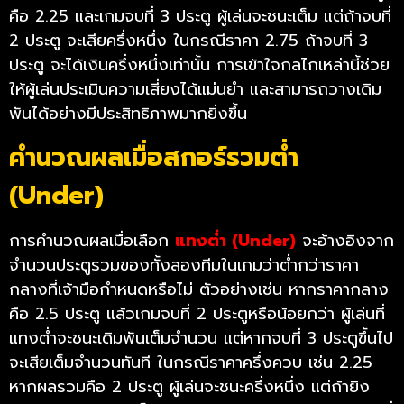
คือ 2.25 และเกมจบที่ 3 ประตู ผู้เล่นจะชนะเต็ม แต่ถ้าจบที่
2 ประตู จะเสียครึ่งหนึ่ง ในกรณีราคา 2.75 ถ้าจบที่ 3
ประตู จะได้เงินครึ่งหนึ่งเท่านั้น การเข้าใจกลไกเหล่านี้ช่วย
ให้ผู้เล่นประเมินความเสี่ยงได้แม่นยำ และสามารถวางเดิม
พันได้อย่างมีประสิทธิภาพมากยิ่งขึ้น
คำนวณผลเมื่อสกอร์รวมต่ำ
(Under)
การคำนวณผลเมื่อเลือก
แทงต่ำ (Under)
จะอ้างอิงจาก
จำนวนประตูรวมของทั้งสองทีมในเกมว่าต่ำกว่าราคา
กลางที่เจ้ามือกำหนดหรือไม่ ตัวอย่างเช่น หากราคากลาง
คือ 2.5 ประตู แล้วเกมจบที่ 2 ประตูหรือน้อยกว่า ผู้เล่นที่
แทงต่ำจะชนะเดิมพันเต็มจำนวน แต่หากจบที่ 3 ประตูขึ้นไป
จะเสียเต็มจำนวนทันที ในกรณีราคาครึ่งควบ เช่น 2.25
หากผลรวมคือ 2 ประตู ผู้เล่นจะชนะครึ่งหนึ่ง แต่ถ้ายิง