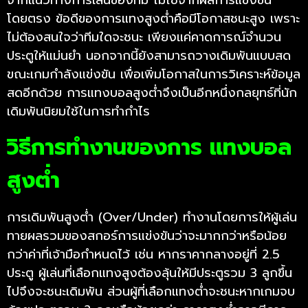
จากแนวทางการเล่นของทีม ไม่ใช่จากผลการแข่งขัน
โดยตรง ข้อดีของการแทงสูงต่ำคือมีโอกาสชนะสูง เพราะ
ไม่ต้องสนใจว่าทีมใดจะชนะ เพียงแค่คาดการณ์จำนวน
ประตูให้แม่นยำ นอกจากนี้ยังสามารถวางเดิมพันแบบสด
ขณะเกมกำลังแข่งขัน เพื่อเพิ่มโอกาสในการวิเคราะห์ข้อมูล
สดอีกด้วย การแทงบอลสูงต่ำจึงเป็นอีกหนึ่งกลยุทธ์ที่นัก
เดิมพันนิยมใช้ในการทำกำไร
วิธีการทำงานของการ แทงบอล
สูงต่ำ
การเดิมพันสูงต่ำ (Over/Under) ทำงานโดยการให้ผู้เล่น
ทายผลรวมของสกอร์การแข่งขันว่าจะมากกว่าหรือน้อย
กว่าค่าที่เจ้ามือกำหนดไว้ เช่น หากราคากลางอยู่ที่ 2.5
ประตู ผู้เล่นที่เลือกแทงสูงต้องลุ้นให้มีประตูรวม 3 ลูกขึ้น
ไปจึงจะชนะเดิมพัน ส่วนผู้ที่เลือกแทงต่ำจะชนะหากเกมจบ