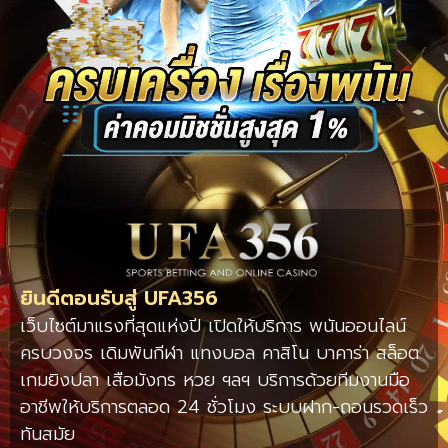
ยินดีตอนรับสู่ UFA356
เว็บไซต์มาแรงที่สุดแห่งปี เปิดให้บริการ พนันออนไลน์
ครบวงจร เดิมพันกีฬา แทงบอล คาสิโน บาคาร่า สล็อต
เกมยิงปลา เสือมังกร หวย ฯลฯ บริการด้วยทีมงานมือ
อาชีพให้บริการตลอด 24 ชั่วโมง ระบบฝาก-ถอนรวดเร็ว
ทันสมัย