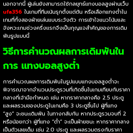
นอกจากนี้ ผู้เล่นยังสามารถใช้กลยุทธ์แทงบอลสูงผ่านเว็บ
ufa356
ในเกมที่ทีมเน้นรุกตั้งแต่ต้น หรือเลือกแทงต่ำใน
เกมที่ทั้งสองฝ่ายเล่นแบบระวังตัว การเข้าใจแนวโน้มและ
จังหวะเกมช่วงครึ่งแรกจึงเป็นกุญแจสำคัญของการเดิม
พันรูปแบบนี้
วิธีการคำนวณผลการเดิมพันใน
การ แทงบอลสูงต่ำ
การคำนวณผลการเดิมพันในรูปแบบแทงบอลสูงต่ำจะ
พิจารณาจากจำนวนประตูรวมที่เกิดขึ้นในเกมเทียบกับราคา
กลางที่เจ้ามือกำหนด เช่น หากราคากลางคือ 2.5 ประตู
และผลรวมของประตูในเกมคือ 3 ประตูขึ้นไป ผู้ที่แทง
“สูง” จะชนะเดิมพัน ในทางกลับกัน หากประตูรวมจบที่ 2
หรือน้อยกว่า ผู้ที่แทง “ต่ำ” จะเป็นฝ่ายชนะ หากราคากลาง
เป็นตัวเลขเต็ม เช่น 2.0 ประตู และผลรวมตรงกับราคา