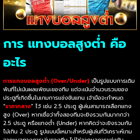
การ แทงบอลสูงต่ำ คือ
อะไร
การแทงบอลสูงต่ำ (Over/Under)
เป็นรูปแบบการเดิม
พันที่ไม่เน้นผลแพ้ชนะของทีม แต่จะเน้นจำนวนรวมของ
ประตูที่เกิดขึ้นในเกมการแข่งขันแทน เจ้ามือจะกำหนด
“
ราคากลาง
” ไว้ เช่น 2.5 ประตู ผู้เล่นสามารถเลือกแทง
สูง (Over) หากเชื่อว่าทั้งสองทีมจะยิงรวมกันมากกว่า
2.5 ประตู หรือแทงต่ำ (Under) หากคิดว่าจะยิงรวมกัน
ไม่เกิน 2 ประตู รูปแบบนี้เหมาะสำหรับผู้เล่นที่วิเคราะห์เกม