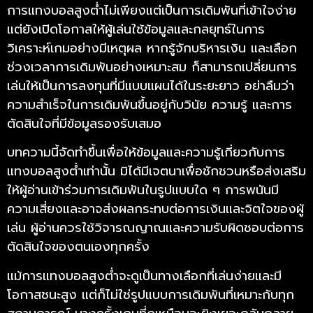
การแทงบอลสูงต่ำไม่เพียงแต่เป็นการเดิมพันที่เข้าใจง่าย
แต่ยังเปิดโอกาสให้ผู้เล่นใช้ข้อมูลและกลยุทธ์ในการ
วิเคราะห์เกมอย่างมีเหตุผล หากรู้จักบริหารเงิน และเลือก
ช่วงเวลาการเดิมพันอย่างเหมาะสม ก็สามารถเปลี่ยนการ
เล่นให้เป็นการลงทุนที่มีแบบแผนได้ในระยะยาว อย่าลืมว่า
ความสำเร็จในการเดิมพันขึ้นอยู่กับวินัย ความรู้ และการ
ตัดสินใจที่มีข้อมูลรองรับเสมอ
บทความนี้จัดทำขึ้นเพื่อให้ข้อมูลและความรู้เกี่ยวกับการ
แทงบอลสูงต่ำเท่านั้น มิได้มีเจตนาเพื่อชักชวนหรือส่งเสริม
ให้ผู้อ่านเข้าร่วมการเดิมพันในรูปแบบใด ๆ การพนันมี
ความเสี่ยงและอาจส่งผลกระทบต่อการเงินและจิตใจของผู้
เล่น ผู้อ่านควรใช้วิจารณญาณและความรับผิดชอบต่อการ
ตัดสินใจของตนเองทุกครั้ง
แม้การแทงบอลสูงต่ำจะดูเป็นทางเลือกที่เล่นง่ายและมี
โอกาสชนะสูง แต่ก็ไม่ใช่รูปแบบการเดิมพันที่เหมาะกับทุก