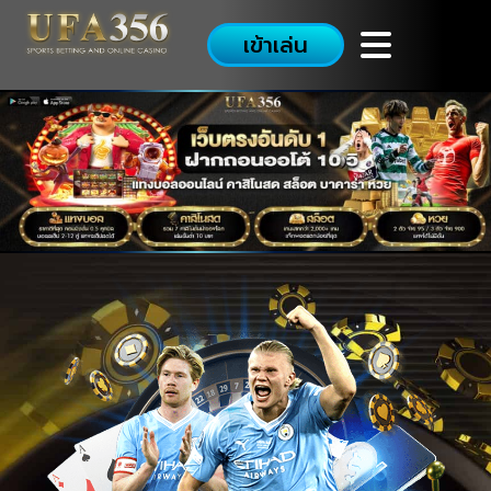
เข้าเล่น