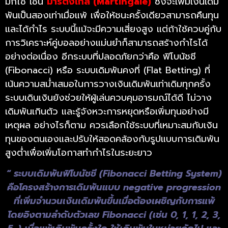
มักใช้ เช่น
มาร์ติงเกล (Martingale)
ซึ่งจะเพิ่มเงินเดิม
พันเป็นสองเท่าเมื่อแพ้ เพื่อให้ชนะครั้งเดียวสามารถคืนทุน
และได้กำไร ระบบนี้แม้จะมีความเสี่ยงสูง แต่ถ้าใช้ควบคู่กับ
การวิเคราะห์คู่บอลอย่างแม่นยำก็สามารถสร้างกำไรได้
อย่างต่อเนื่อง อีกระบบที่ปลอดภัยกว่าคือ ฟิโบนัชชี
(Fibonacci) หรือ ระบบเดิมพันคงที่ (Flat Betting) ที่
เน้นความสม่ำเสมอในการวางเงินเดิมพันเท่าเดิมทุกครั้ง
ระบบเดินเงินยังช่วยให้ผู้เล่นควบคุมอารมณ์ได้ดี ไม่วาง
เดิมพันเกินตัว และรู้จังหวะการหยุดหรือเพิ่มทุนอย่างมี
เหตุผล อย่างไรก็ตาม ควรเลือกใช้ระบบที่เหมาะสมกับเงิน
ทุนของตนเองและปรับให้สอดคล้องกับรูปแบบการเดิมพัน
สูงต่ำเพื่อเพิ่มโอกาสทำกำไรในระยะยาว
“ ระบบเดิมพันฟิโบนัชชี (Fibonacci Betting System)
คือโครงสร้างการเดิมพันแบบ negative progression
ที่เพิ่มจำนวนเงินเดิมพันขึ้นเมื่อต้องเผชิญกับการแพ้
โดยอิงตามลำดับตัวเลข Fibonacci (เช่น 0, 1, 1, 2, 3,