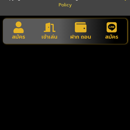
Policy
สมัคร
เข้าเล่น
ฝาก ถอน
สมัคร