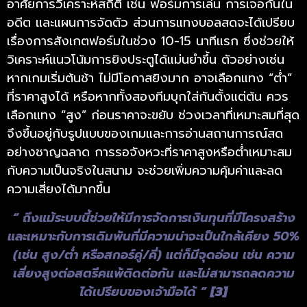
อาศัยการวิเคราะห์สถิติ เช่น ฟอร์มการเล่น การเจอกันใน
อดีต และแผนการจัดตัว ส่วนการแทงบอลสดจะได้เปรียบ
เรื่องการสังเกตฟอร์มในช่วง 10-15 นาทีแรก ซึ่งช่วยให้
วิเคราะห์แนวโน้มการยิงประตูได้แม่นยำขึ้น ตัวอย่างเช่น
หากเกมเริ่มต้นช้า ไม่มีโอกาสยิงมาก อาจเลือกแทง “ต่ำ”
ที่ราคาสูงได้ หรือหากทั้งสองทีมบุกใส่กันตั้งแต่ต้น ควร
เลือกแทง “สูง” ก่อนราคาจะขยับ ช่วงเวลาที่เหมาะสมที่สุด
จึงขึ้นอยู่กับรูปแบบของเกมและการอ่านสถานการณ์สด
อย่างชาญฉลาด การรอจังหวะที่ราคาสูงหรือต่ำเหมาะสม
กับความเป็นจริงในสนาม จะช่วยเพิ่มความคุ้มค่าและลด
ความเสี่ยงได้มากขึ้น
“ ถึงแม้ระบบนี้ช่วยให้มีการจัดการเงินทุนที่มีโครงสร้าง
และเหมาะกับการเดิมพันที่มีความน่าจะเป็นใกล้เคียง 50%
(เช่น สูง/ต่ำ หรือสกอร์คู่/คี่) แต่ก็มีจุดอ่อน เช่น ความ
เสี่ยงสูงต่อสตรีคแพ้ติดต่อกัน และไม่สามารถลดความ
ได้เปรียบของเจ้ามือได้
”
[3]