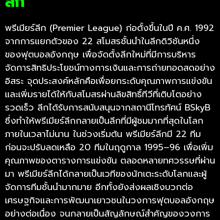
ลีก
พรีเมียร์ลีก (Premier League) ก่อตั้งขึ้นในปี ค.ศ. 1992
จากการแยกตัวของ 22 สโมสรชั้นนำในลีกดิวิชันหนึ่ง
ของฟุตบอลอังกฤษ เพื่อจัดตั้งลีกใหม่ที่มีการบริหาร
จัดการสิทธิประโยชน์ทางการเงินและการถ่ายทอดสดอย่าง
อิสระ จุดประสงค์หลักคือเพื่อยกระดับคุณภาพการแข่งขัน
และเพิ่มรายได้ให้กับสโมสรผ่านลิขสิทธิ์ทีวีที่เติบโตอย่าง
รวดเร็ว ลีกได้รับการสนับสนุนจากสถานีโทรทัศน์ BSkyB
ซึ่งทำให้พรีเมียร์ลีกกลายเป็นลีกที่มีผู้ชมมากที่สุดในโลก
ภายในเวลาไม่นาน ในช่วงเริ่มต้น พรีเมียร์ลีกมี 22 ทีม
ก่อนจะปรับลดเหลือ 20 ทีมในฤดูกาล 1995–96 เพื่อเพิ่ม
คุณภาพของตารางการแข่งขัน ตลอดหลายทศวรรษที่ผ่าน
มา พรีเมียร์ลีกได้กลายเป็นเวทีของนักเตะระดับโลกและผู้
จัดการทีมชั้นนำมากมาย อีกทั้งยังส่งผลเชิงบวกต่อ
เศรษฐกิจและการพัฒนาเยาวชนในวงการฟุตบอลอังกฤษ
อย่างต่อเนื่อง จนกลายเป็นสัญลักษณ์สำคัญของวงการ