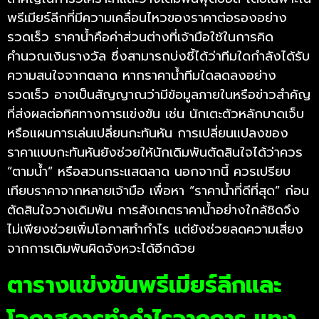
พรีเมียร์ลีกที่มีความเคลื่อนไหวของราคาต่อรองอย่าง
รวดเร็ว ราคาน้ำคือค่าส่วนต่างที่เจ้ามือใช้ในการคิด
คำนวณเงินรางวัล ซึ่งสามารถบ่งชี้ได้ว่าทีมใดกำลังได้รับ
ความสนใจจากตลาด หากราคาน้ำทีมใดลดลงอย่าง
รวดเร็ว อาจเป็นสัญญาณว่ามีข้อมูลภายในหรือข่าวสำคัญ
ที่ส่งผลต่อทิศทางการแข่งขัน เช่น นักเตะตัวหลักบาดเจ็บ
หรือแผนการเล่นเปลี่ยนกะทันหัน การเปลี่ยนแปลงของ
ราคาแบบกะทันหันยังช่วยให้นักเดิมพันตัดสินใจได้ว่าควร
“ตามน้ำ” หรือสวนกระแสตลาด นอกจากนี้ ควรเปรียบ
เทียบราคาจากหลายเจ้ามือ เพื่อหา “ราคาน้ำที่ดีที่สุด” ก่อน
ตัดสินใจวางเดิมพัน การสังเกตราคาน้ำอย่างใกล้ชิดจึง
ไม่เพียงช่วยเพิ่มโอกาสทำกำไร แต่ยังช่วยลดความเสี่ยง
จากการเดิมพันผิดจังหวะได้อีกด้วย
ตารางแข่งขันพรีเมียร์ลีกและ