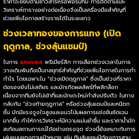
ราคาจะขยับตามข่าวสารหรือฟอร์มทีม การติดตามและ
วิเคราะห์ตารางอย่างต่อเนื่องจึงเป็นเครื่องมือสำคัญที่
ช่วยเพิ่มโอกาสสร้างรายได้ในระยะยาว
ช่วงเวลาทองของการแทง (เปิด
ฤดูกาล, ช่วงลุ้นแชมป์)
ในการ
แทงบอล
พรีเมียร์ลีก การเลือกช่วงเวลาในการ
วางเดิมพันถือเป็นกลยุทธ์สำคัญที่ช่วยเพิ่มโอกาสในการทำ
กำไร โดยเฉพาะใน “ช่วงเปิดฤดูกาล” ซึ่งเป็นช่วงที่ราคา
ต่อรองยังไม่เสถียร และมักเกิดผลลัพธ์ที่พลิกล็อก
เนื่องจากทีมยังไม่เข้าที่และนักเตะใหม่กำลังปรับตัว ในทาง
กลับกัน “ช่วงท้ายฤดูกาล” หรือช่วงลุ้นแชมป์และหนีตก
ชั้น มักมีแรงจูงใจสูงและแนวโน้มผลการแข่งขันชัดเจน
มากขึ้น ทำให้การวิเคราะห์มีความแม่นยำขึ้น และราคาน้ำมัก
สะท้อนสถานการณ์ได้อย่างตรงจุด ช่วงนี้ยังเหมาะกับการ
เล่นแบบแทงตามเป้าหมาย เช่น ทีมลุ้นแชมป์ต้องการสาม