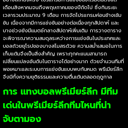
เดือนสิงหาคมจนถึงพฤษภาคมของปีถัดไป ซึ่งกินระยะ
เวลารวมประมาณ 9 เดือน การจัดโปรแกรมค่อนข้างเข้ม
ข้น เนื่องจากมีการแข่งขันอย่างต่อเนื่องทุกสัปดาห์ และ
บางช่วงยังมีแมตช์กลางสัปดาห์เพิ่มเติม การวางตาราง
จะพิจารณาความสมดุลระหว่างการแข่งขันในประเทศและ
บอลถ้วยยุโรปของบางสโมสรด้วย ความสม่ำเสมอในการ
เก็บแต้มจึงเป็นสิ่งสำคัญ เพราะทุกคะแนนสามารถ
เปลี่ยนแปลงอันดับในตารางได้อย่างมาก ด้วยจำนวนทีมที่
พอเหมาะและระบบการแข่งขันแบบพบกันหมด พรีเมียร์ลีก
จึงมีทั้งความยุติธรรมและความตื่นเต้นตลอดฤดูกาล
การ แทงบอลพรีเมียร์ลีก มีทีม
เด่นในพรีเมียร์ลีกทีมไหนที่น่า
จับตามอง