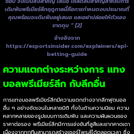
ชอบ จึงเป็นสิ่งสำคัญ เสมอ เคล็ดลับสำคัญสำหรับการ
เดิมพันพรีเมียร์ลีกฤดูกาลนี้คือการกำหนดงบประมาณที่
คุณพร้อมจะเดิมพันอยู่เสมอ และอย่าปล่อยให้ตัวเอง
ขาดทุน
”
[2]
อ้างอิงจาก
https://esportsinsider.com/explainers/epl-
betting-guide
ความแตกต่างระหว่างการ แทง
บอลพรีเมียร์ลีก กับลีกอื่น
การแทงบอลพรีเมียร์ลีกมีความแตกต่างจากลีกฟุตบอล
อื่น ๆ อย่างชัดเจนในหลายมิติ ทั้งในด้านความนิยม ความ
หลากหลายของรูปแบบการเดิมพัน และความผันผวนของ
ราคาต่อรอง พรีเมียร์ลีกมีการแข่งขันที่สูสีและยากคาดเดา
เนื่องจากทุกทีมสามารถสร้างเซอร์ไพรส์ได้ตลอดเวลา ซึ่ง