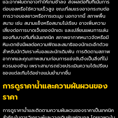
แฉะจากฝนตกอาจทำให้เกมช้าลง ส่งผลต่อทีมที่เน้นการ
ต่อบอลหรือใช้ความเร็วสูง ขณะที่ลมแรงอาจกระทบต่อ
การวางบอลยาวหรือการเตะมุม นอกจากนี้ สภาพพื้น
สนาม เช่น สนามแข็งหรือสนามไม่เรียบ อาจเพิ่มความ
เสี่ยงต่อการบาดเจ็บของนักเตะ และเปลี่ยนแผนการเล่น
ของทีมบางทีมที่เน้นเทคนิค สภาพอากาศหนาวจัดหรือมี
หิมะตกยังมีผลต่อความฟิตและสมาธิของนักเตะอีกด้วย
สำหรับนักวิเคราะห์บอลและนักเดิมพัน การติดตามสภาพ
อากาศและคุณภาพสนามก่อนการแข่งขันจึงเป็นสิ่งที่ไม่
ควรมองข้าม เพราะสามารถช่วยประเมินความได้เปรียบ
ของแต่ละทีมได้อย่างแม่นยำมากขึ้น
การดูราคาน้ำและความผันผวนของ
ราคา
การดูราคาน้ำและติดตามความผันผวนของราคาเป็นเทคนิค
สำคัญในการวิเคราะห์และวางเดิมพันฟุตบอล โดยเฉพาะใน