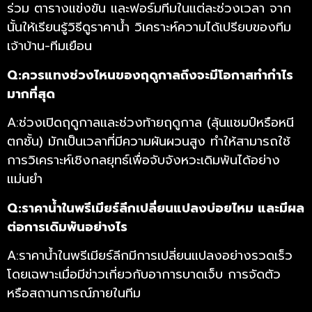
ร่วม ตารางแข่งขัน และฟอร์มทีมในแต่ละช่วงเวลา จาก
นั้นให้เรียนรู้วิธีดูราคาน้ำ วิเคราะห์ความได้เปรียบของทีม
เจ้าบ้าน-ทีมเยือน
Q:ควรแทงช่วงไหนของฤดูกาลถึงจะมีโอกาสทำกำไร
มากที่สุด
A:ช่วงเปิดฤดูกาลและช่วงท้ายฤดูกาล (ลุ้นแชมป์หรือหนี
ตกชั้น) มักเป็นเวลาที่มีความผันผวนสูง ทำให้สามารถใช้
การวิเคราะห์เชิงกลยุทธ์เพื่อจับจังหวะเดิมพันได้อย่าง
แม่นยำ
Q:ราคาน้ำในพรีเมียร์ลีกเปลี่ยนแปลงบ่อยไหม และมีผล
ต่อการเดิมพันอย่างไร
A:ราคาน้ำในพรีเมียร์ลีกมีการเปลี่ยนแปลงอย่างรวดเร็ว
โดยเฉพาะเมื่อมีข่าวเกี่ยวกับอาการบาดเจ็บ การจัดตัว
หรือสถานการณ์ภายในทีม