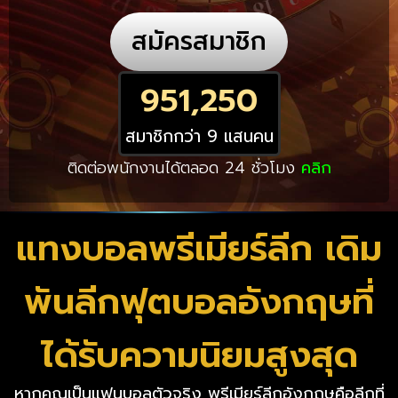
สมัครสมาชิก
951,250
สมาชิกกว่า 9 แสนคน
ติดต่อพนักงานได้ตลอด 24 ชั่วโมง
คลิก
แทงบอลพรีเมียร์ลีก เดิม
พันลีกฟุตบอลอังกฤษที่
ได้รับความนิยมสูงสุด
หากคุณเป็นแฟนบอลตัวจริง พรีเมียร์ลีกอังกฤษคือลีกที่