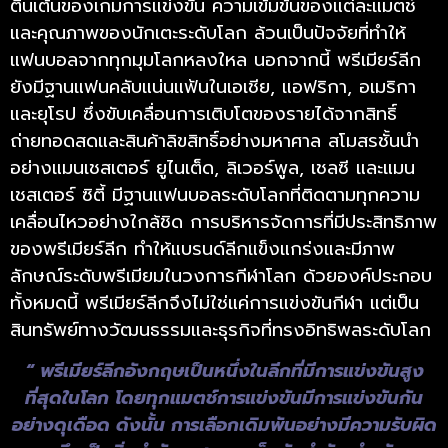
ตื่นเต้นของเกมการแข่งขัน ความเข้มข้นของแต่ละแมตช์
และคุณภาพของนักเตะระดับโลก ล้วนเป็นปัจจัยที่ทำให้
แฟนบอลจากทุกมุมโลกหลงใหล นอกจากนี้ พรีเมียร์ลีก
ยังมีฐานแฟนคลับแน่นแฟ้นในเอเชีย, แอฟริกา, อเมริกา
และยุโรป ซึ่งขับเคลื่อนการเติบโตของรายได้จากสิทธิ์
ถ่ายทอดสดและสินค้าลิขสิทธิ์อย่างมหาศาล สโมสรชั้นนำ
อย่างแมนเชสเตอร์ ยูไนเต็ด, ลิเวอร์พูล, เชลซี และแมน
เชสเตอร์ ซิตี้ มีฐานแฟนบอลระดับโลกที่ติดตามทุกความ
เคลื่อนไหวอย่างใกล้ชิด การบริหารจัดการที่มีประสิทธิภาพ
ของพรีเมียร์ลีก ทำให้แบรนด์ลีกแข็งแกร่งและมีภาพ
ลักษณ์ระดับพรีเมียมในวงการกีฬาโลก ด้วยองค์ประกอบ
ทั้งหมดนี้ พรีเมียร์ลีกจึงไม่ใช่แค่การแข่งขันกีฬา แต่เป็น
สินทรัพย์ทางวัฒนธรรมและธุรกิจที่ทรงอิทธิพลระดับโลก
“ พรีเมียร์ลีกอังกฤษเป็นหนึ่งในลีกที่มีการแข่งขันสูง
ที่สุดในโลก โดยทุกแมตช์การแข่งขันมีการแข่งขันกัน
อย่างดุเดือด ดังนั้น การเลือกเดิมพันอย่างมีความรับผิด