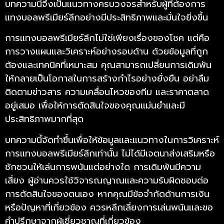
บทความนี้จึงเป็นแนวทางครบวงจรสำหรับผู้ที่ต้องการ
แทงบอลพรีเมียร์ลีกอย่างมีประสิทธิภาพและมั่นใจยิ่งขึ้น
การแทงบอลพรีเมียร์ลีกไม่ใช่เพียงเรื่องของโชค แต่คือ
การวางแผนและวิเคราะห์อย่างรอบด้าน ด้วยข้อมูลที่ถูก
ต้องและเทคนิคที่เหมาะสม คุณสามารถเปลี่ยนการเดิมพัน
ให้กลายเป็นโอกาสในการสร้างกำไรอย่างยั่งยืน อย่าลืม
ติดตามข่าวสาร ความเคลื่อนไหวของทีม และราคาตลาด
อยู่เสมอ เพื่อให้การตัดสินใจของคุณแม่นยำและมี
ประสิทธิภาพมากที่สุด
บทความนี้จัดทำขึ้นเพื่อให้ข้อมูลและแนวทางในการวิเคราะห์
การแทงบอลพรีเมียร์ลีกเท่านั้น ไม่ได้มีเจตนาส่งเสริมหรือ
ชักชวนให้เล่นการพนันแต่อย่างใด การเดิมพันมีความ
เสี่ยง ผู้อ่านควรใช้วิจารณญาณและความรับผิดชอบต่อ
การตัดสินใจของตนเอง หากคุณมีข้อจำกัดด้านการเงิน
หรือปัญหาที่เกี่ยวข้อง ควรหลีกเลี่ยงการเล่นพนันและขอ
คำปรึกษาจากผู้เชี่ยวชาญที่เกี่ยวข้อง