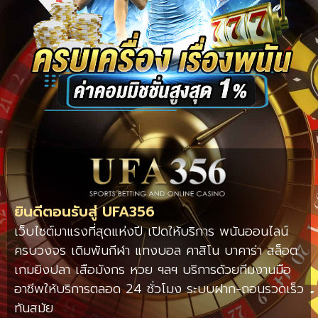
ยินดีตอนรับสู่ UFA356
เว็บไซต์มาแรงที่สุดแห่งปี เปิดให้บริการ พนันออนไลน์
ครบวงจร เดิมพันกีฬา แทงบอล คาสิโน บาคาร่า สล็อต
เกมยิงปลา เสือมังกร หวย ฯลฯ บริการด้วยทีมงานมือ
อาชีพให้บริการตลอด 24 ชั่วโมง ระบบฝาก-ถอนรวดเร็ว
ทันสมัย