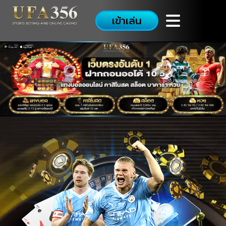
เข้าเล่น