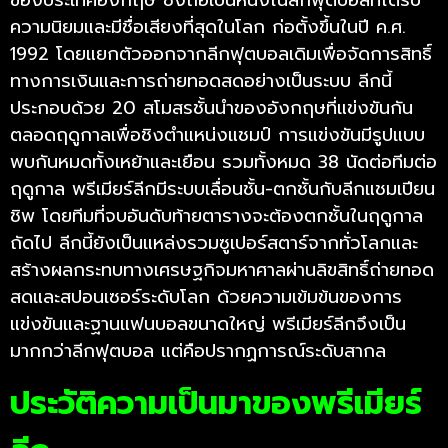
ของประเทศอังกฤษ ซึ่งถือเป็นหนึ่งในลีกฟุตบอลที่ได้รับ
ความนิยมและมีชื่อเสียงที่สุดในโลก ก่อตั้งขึ้นในปี ค.ศ.
1992 โดยแยกตัวออกจากลีกฟุตบอลเดิมเพื่อจัดการสิทธิ์
ทางการเงินและการถ่ายทอดสดอย่างเป็นระบบ ลีกนี้
ประกอบด้วย 20 สโมสรชั้นนำของอังกฤษที่แข่งขันกัน
ตลอดฤดูกาลเพื่อชิงตำแหน่งแชมป์ การแข่งขันมีรูปแบบ
พบกันหมดทั้งเหย้าและเยือน รวมทั้งหมด 38 นัดต่อทีมต่อ
ฤดูกาล พรีเมียร์ลีกมีระบบเลื่อนชั้น-ตกชั้นกับลีกแชมเปียน
ชิพ โดยทีมที่จบอันดับท้ายตารางจะต้องตกชั้นในฤดูกาล
ถัดไป ลีกนี้ยังเป็นแหล่งรวมซูเปอร์สตาร์จากทั่วโลกและ
สร้างผลกระทบทางเศรษฐกิจมหาศาลผ่านลิขสิทธิ์ถ่ายทอด
สดและสปอนเซอร์ระดับโลก ด้วยความเข้มข้นของการ
แข่งขันและฐานแฟนบอลขนาดใหญ่ พรีเมียร์ลีกจึงเป็น
มากกว่าลีกฟุตบอล แต่คือปรากฏการณ์ระดับสากล
ประวัติความเป็นมาของพรีเมียร์