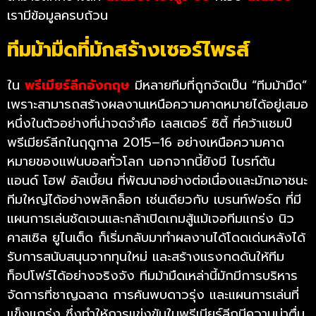
เรามีข้อมูลครบถ้วน
ทีมม้ามืดที่มักสร้างเซอร์ไพรส์
ใน
พรีเมียร์ลีกอังกฤษ
มีหลายทีมที่ถูกจัดเป็น “ทีมม้ามืด”
เพราะสามารถสร้างผลงานเหนือความคาดหมายได้อยู่เสมอ
หนึ่งในตัวอย่างที่น่าจดจำคือ เลสเตอร์ ซิตี้ ที่คว้าแชมป์
พรีเมียร์ลีกในฤดูกาล 2015–16 อย่างเหนือความคาด
หมายของแฟนบอลทั่วโลก นอกจากนี้ยังมี ไบรท์ตัน
แอนด์ โฮฟ อัลเบี้ยน ที่พัฒนาอย่างต่อเนื่องและมักเอาชนะ
ทีมใหญ่ได้อย่างพลิกล็อก เช่นเดียวกับ เบรนท์ฟอร์ด ที่มี
แผนการเล่นชัดเจนและกล้าเปิดเกมสู้แม้เจอทีมแกร่ง นิว
คาสเซิล ยูไนเต็ด ก็เริ่มกลับมาทำผลงานได้โดดเด่นหลังได้
รับการสนับสนุนจากทุนใหม่ และสร้างแรงกดดันให้ทีม
ท็อปโฟร์ได้อย่างจริงจัง ทีมม้ามืดเหล่านี้มักมีการบริหาร
จัดการที่ชาญฉลาด การค้นพบดาวรุ่ง และแผนการเล่นที่
แข็งแกร่ง ซึ่งทำให้การแข่งขันในพรีเมียร์ลีกมีความน่าตื่น