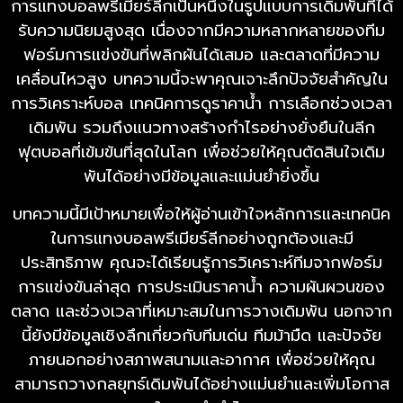
การแทงบอลพรีเมียร์ลีกเป็นหนึ่งในรูปแบบการเดิมพันที่ได้
รับความนิยมสูงสุด เนื่องจากมีความหลากหลายของทีม
ฟอร์มการแข่งขันที่พลิกผันได้เสมอ และตลาดที่มีความ
เคลื่อนไหวสูง บทความนี้จะพาคุณเจาะลึกปัจจัยสำคัญใน
การวิเคราะห์บอล เทคนิคการดูราคาน้ำ การเลือกช่วงเวลา
เดิมพัน รวมถึงแนวทางสร้างกำไรอย่างยั่งยืนในลีก
ฟุตบอลที่เข้มข้นที่สุดในโลก เพื่อช่วยให้คุณตัดสินใจเดิม
พันได้อย่างมีข้อมูลและแม่นยำยิ่งขึ้น
บทความนี้มีเป้าหมายเพื่อให้ผู้อ่านเข้าใจหลักการและเทคนิค
ในการแทงบอลพรีเมียร์ลีกอย่างถูกต้องและมี
ประสิทธิภาพ คุณจะได้เรียนรู้การวิเคราะห์ทีมจากฟอร์ม
การแข่งขันล่าสุด การประเมินราคาน้ำ ความผันผวนของ
ตลาด และช่วงเวลาที่เหมาะสมในการวางเดิมพัน นอกจาก
นี้ยังมีข้อมูลเชิงลึกเกี่ยวกับทีมเด่น ทีมม้ามืด และปัจจัย
ภายนอกอย่างสภาพสนามและอากาศ เพื่อช่วยให้คุณ
สามารถวางกลยุทธ์เดิมพันได้อย่างแม่นยำและเพิ่มโอกาส