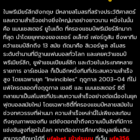
ในพรีเมียร์ลีกอังกฤษ มีหลายสโมสรที่สร้างประวัติศาสตร์
และความสำเร็จอย่างยิ่งใหญ่มาอย่างยาวนาน หนึ่งในนั้น
คือ แมนเชสเตอร์ ยูไนเต็ด ที่ครองแชมป์พรีเมียร์ลีกมาก
ที่สุด นำโดยยุคทองของเซอร์ อเล็กซ์ เฟอร์กูสัน ซึ่งพาทีม
คว้าแชมป์ลีกถึง 13 สมัย ถัดมาคือ ลิเวอร์พูล สโมสร
ระดับตำนานที่มีฐานแฟนบอลทั่วโลก และเคยคว้าแชมป์
พรีเมียร์ลีก, ยูฟ่าแชมเปียนส์ลีก และถ้วยในประเทศหลาย
รายการ อาร์เซน่อล ก็เป็นอีกหนึ่งทีมที่ประสบความสำเร็จ
สูง โดยเฉพาะยุค “Invincibles” ฤดูกาล 2003–04 ที่ไม่
แพ้ใครตลอดทั้งฤดูกาล เชลซี และ แมนเชสเตอร์ ซิตี้
กลายมาเป็นสโมสรที่ประสบความสำเร็จอย่างต่อเนื่องในยุค
ฟุตบอลสมัยใหม่ โดยเฉพาะซิตี้ที่ครองแชมป์หลายสมัยใน
ช่วงทศวรรษที่ผ่านมา ความสำเร็จเหล่านี้ไม่เพียงสะท้อน
ถึงคุณภาพของทีม แต่ยังตอกย้ำถึงความเป็นลีกที่มีการ
แข่งขันสูงที่สุดในโลก หากต้องการศึกษาข้อมูลเพิ่มเติม
สามารถศึกษาได้ที่
ufabet เข้าสู่ระบบ
ที่เว็บ
ufa356