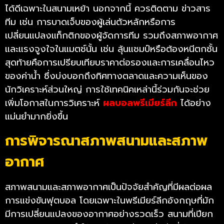
ได้ดีเฉพาะในสนามเหย้า นอกจากนี้ ควรติดตาม ข่าวสาร
ทีม เช่น การบาดเจ็บของผู้เล่นตัวหลักหรือการ
เปลี่ยนแปลงแท็กติกของผู้จัดการทีม รวมถึงสภาพอากาศ
และแรงจูงใจในแมตช์นั้น เช่น ลุ้นแชมป์หรือต้องหนีตกชั้น
สุดท้ายคือการเปรียบเทียบราคาต่อรองและการเคลื่อนไหว
ของค่าน้ำ ซึ่งบ่งบอกถึงทิศทางตลาดและความเห็นของ
นักวิเคราะห์ส่วนใหญ่ การใช้เทคนิคเหล่านี้ร่วมกันจะช่วย
เพิ่มโอกาสในการวิเคราะห์
ผลบอลพรีเมียร์ลีก
ได้อย่าง
แม่นยำมากยิ่งขึ้น
การพิจารณาสภาพสนามและสภาพ
อากาศ
สภาพสนามและสภาพอากาศเป็นปัจจัยสำคัญที่มีผลต่อผล
การแข่งขันฟุตบอล โดยเฉพาะในพรีเมียร์ลีกอังกฤษที่มัก
มีการเปลี่ยนแปลงของอากาศอย่างรวดเร็ว สนามที่เปียก