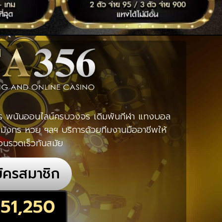
ริการ พนันออนไลน์ครบวงจร เดิมพันกีฬา แทงบอล
อมังกร หวย ฯลฯ บริการด้วยทีมงานมืออาชีพให้
นรวดเร็วทันสมัย
ัครสมาชิก
51,250