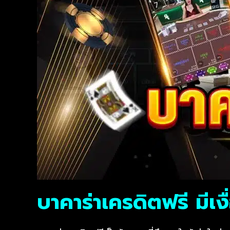
บาคาร่าเครดิตฟรี มีเงื