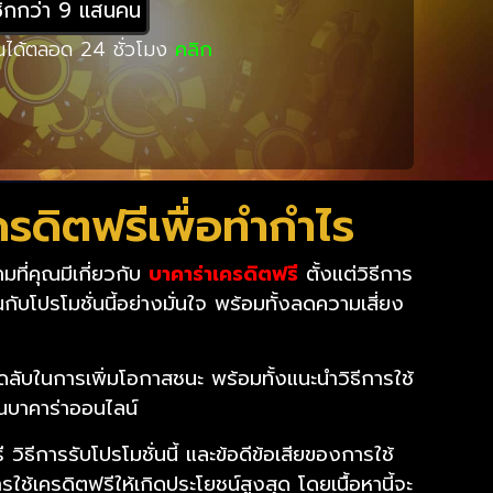
ิกกว่า 9 แสนคน
นได้ตลอด 24 ชั่วโมง
คลิก
ครดิตฟรีเพื่อทำกำไร
ที่คุณมีเกี่ยวกับ
บาคาร่าเครดิตฟรี
ตั้งแต่วิธีการ
ต้นกับโปรโมชั่นนี้อย่างมั่นใจ พร้อมทั้งลดความเสี่ยง
ลับในการเพิ่มโอกาสชนะ พร้อมทั้งแนะนำวิธีการใช้
ล่นบาคาร่าออนไลน์
ิธีการรับโปรโมชั่นนี้ และข้อดีข้อเสียของการใช้
ใช้เครดิตฟรีให้เกิดประโยชน์สูงสุด โดยเนื้อหานี้จะ