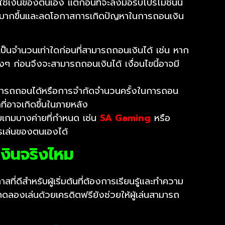
ใช้เงินของตนเอง แต่ก่อนที่จะลงมือรับโปรโมชั่นนี้
ธิภาพมากขึ้นและลดโอกาสการเกิดปัญหาในการถอนเงิน
นเป็นจำนวนเท่าใดก่อนที่สามารถถอนเงินได้ เช่น หาก
างๆ ก่อนจึงจะสามารถถอนเงินได้ เงื่อนไขนี้อาจมี
สามารถถอนได้หรือการจำกัดจำนวนครั้งในการถอน
ที่อาจเกิดขึ้นในภายหลัง
กับเกมบางค่ายที่กำหนด เช่น
SA Gaming
หรือ
การเล่นของตนเองได้
งินจริงไหม
ที่ดีสำหรับผู้เริ่มต้นที่ต้องการเรียนรู้และทำความ
ลองเล่นด้วยเครดิตฟรียังช่วยให้ผู้เล่นสามารถ