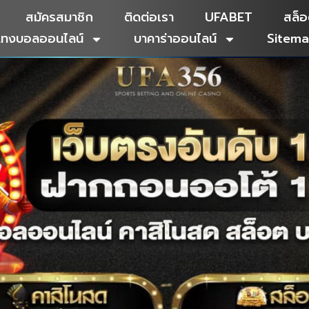
สมัครสมาชิก
ติดต่อเรา
UFABET
สล็อ
แทงบอลออนไลน์
บาคาร่าออนไลน์
Sitem