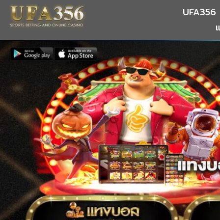
UFA356