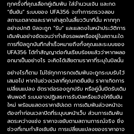
ทุกครั้งที่คุณเลือกคู่เดิมพัน ใส่จำนวนเงิน และกด
“ยืนยัน” ระบบของ UFA356 จะทำการตรวจสอบ
สถานะตลาดและราคาล่าสุดในเสี้ยววินาทีนั้น หากทุก
อย่างปกติ บิลจะถูก “รับ” และแสดงในหน้าประวัติการ
เดิมพันอย่างชัดเจนว่ากำลังรอผลหรืออยู่ในสถานะใด
การที่บิลถูกบันทึกสำเร็จหมายถึงทั้งคุณและระบบของ
UFA356 ได้ทำสัญญาต่อกันเรียบร้อยแล้วว่าหากผลอ
อกมาเป็นอย่างไร จะคิดได้เสียตามราคาที่ระบุในบิลนั้น
อย่างไรก็ตาม ไม่ใช่ทุกการกดเดิมพันจะถูกระบบรับไว้
เสมอไป หากในช่วงเวลาที่คุณกดยืนยัน ราคาเกิดการ
เปลี่ยนแปลง อัตราต่อรองถูกปรับ หรือคู่นั้นปิดรับเดิม
พันพอดี ระบบอาจปฏิเสธการรับบิลหรือแจ้งให้ยืนยัน
ใหม่ พร้อมแสดงราคาอัปเดต การเดิมพันล่วงหน้าจะ
ต้องทำก่อนเวลาปิดที่ระบุบนหน้าเว็บ ส่วนการเดิมพัน
สดระหว่างแข่ง ราคาจะขยับตามสถานการณ์จริง ยิ่ง
ช่วงที่เกมกำลังเข้มข้น การเปลี่ยนแปลงของราคาอาจ