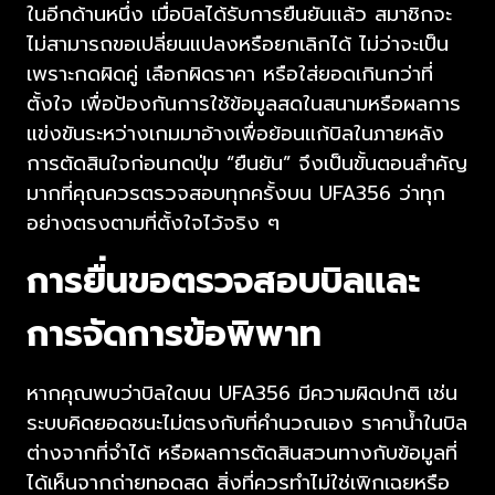
ในอีกด้านหนึ่ง เมื่อบิลได้รับการยืนยันแล้ว สมาชิกจะ
ไม่สามารถขอเปลี่ยนแปลงหรือยกเลิกได้ ไม่ว่าจะเป็น
เพราะกดผิดคู่ เลือกผิดราคา หรือใส่ยอดเกินกว่าที่
ตั้งใจ เพื่อป้องกันการใช้ข้อมูลสดในสนามหรือผลการ
แข่งขันระหว่างเกมมาอ้างเพื่อย้อนแก้บิลในภายหลัง
การตัดสินใจก่อนกดปุ่ม “ยืนยัน” จึงเป็นขั้นตอนสำคัญ
มากที่คุณควรตรวจสอบทุกครั้งบน UFA356 ว่าทุก
อย่างตรงตามที่ตั้งใจไว้จริง ๆ
การยื่นขอตรวจสอบบิลและ
การจัดการข้อพิพาท
หากคุณพบว่าบิลใดบน UFA356 มีความผิดปกติ เช่น
ระบบคิดยอดชนะไม่ตรงกับที่คำนวณเอง ราคาน้ำในบิล
ต่างจากที่จำได้ หรือผลการตัดสินสวนทางกับข้อมูลที่
ได้เห็นจากถ่ายทอดสด สิ่งที่ควรทำไม่ใช่เพิกเฉยหรือ