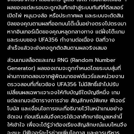
ผลของแต่ละรอบจะถูกบันทึกเข้าสู่ระบบทันทีที่ดีลเลอร์
เปิดไพ่ หมุนวงล้อ หรือประกาศผล และระบบจะตัดสิน
บิลของคุณตามผลที่ออกบนโต๊ะนั้นอย่างตรงไปตรงมา
หากอินเทอร์เน็ตของคุณหลุดกลางทาง แต่ฝั่งโต๊ะเกม
และระบบของ UFA356 ทำงานต่อเนื่อง บิลที่วาง
สำเร็จแล้วจะยังคงถูกตัดสินตามผลจริงเสมอ
ส่วนเกมสล็อตและเกม RNG (Random Number
Generator) ผลของเกมจะถูกกำหนดโดยระบบสุ่มที่
ผ่านการทดสอบจากผู้พัฒนาซอฟต์แวร์และหน่วยงาน
ตรวจสอบที่เกี่ยวข้อง UFA356 ไม่มีสิทธิ์เข้าไปปรับ
เปลี่ยนผลเฉพาะเจาะจงให้กับบัญชีใดบัญชีหนึ่ง เกม
แต่ละเกมจะมีตารางการจ่าย สัญลักษณ์พิเศษ ฟีเจอร์
โบนัส และเงื่อนไขการชนะที่อธิบายไว้ในหน้าเกมอย่าง
ชัดเจน ก่อนเริ่มเล่นจึงควรใช้เวลาศึกษาข้อมูลเหล่านี้
ให้เข้าใจ เพื่อจะได้รู้ว่าต้องเรียงสัญลักษณ์แบบไหนจึง
จะชนะ มีฟีเจอร์อะไรช่วยเพิ่มโอกาส และควรบริหาร