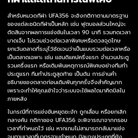
สำหรับหมวดกีฬา UFA356 จะอิงกติกาตามมาตรฐาน
ของแต่ละชนิดกีฬาเป็นหลัก เช่น ฟุตบอลส่วนใหญ่จะ
ตัดสินจากผลการแข่งขันในเวลา 90 นาที รวมทดเวลา
บาดเจ็บ ไม่รวมช่วงต่อเวลาพิเศษหรือดวลจุดโทษ
ยกเว้นตลาดที่ระบุไว้ชัดเจนว่าเป็นแบบรวมต่อเวลาหรือ
เป็นตลาดเฉพาะ เช่น แฮนดิแคปครึ่งแรก จำนวนประตู
รวมครึ่งแรก หรือเดิมพันเหตุการณ์พิเศษอย่างทีมทำ
ประตูแรก ทีมทำประตูสุดท้าย เป็นต้น การอ่านคำ
อธิบายของตลาดก่อนเดิมพันทุกครั้งจึงสำคัญมาก
เพราะจะทำให้คุณเข้าใจว่าระบบจะใช้ผลใดมาคิดบิลใน
ภายหลัง
ในกรณีที่การแข่งขันหยุดชะงัก ถูกเลื่อน หรือยกเลิก
กลางคัน กติกาของ UFA356 จะพิจารณาจากกรอบ
เวลาที่กำหนดไว้ เช่น หากเกมไม่สามารถกลับมาแข่ง
จบตามเวลาที่มาตรฐานกำหนด บิลบางประเภทที่ยัง