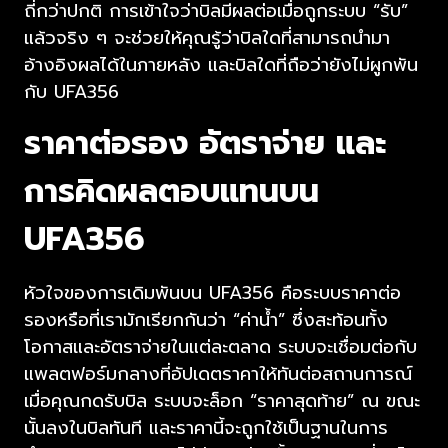
ถี่กว่าปกติ การเข้าใจว่าบิลมีผลต่อเมื่อถูกระบบ “รับ”
แล้วจริง ๆ จะช่วยให้คุณรู้ว่าบิลใดที่สามารถนำมา
อ้างอิงผลได้ในภายหลัง และบิลใดที่ถือว่ายังไม่ผูกพัน
กับ UFA356
ราคาต่อรอง อัตราจ่าย และ
การคิดผลตอบแทนบน
UFA356
หัวใจของการเดิมพันบน UFA356 คือระบบราคาต่อ
รองหรือที่เรามักเรียกกันว่า “ค่าน้ำ” ซึ่งสะท้อนทั้ง
โอกาสและอัตราจ่ายในแต่ละตลาด ระบบจะเชื่อมต่อกับ
แพลตฟอร์มกลางที่อัปเดตราคาให้ทันต่อสถานการณ์
เมื่อคุณกดรับบิล ระบบจะล็อก “ราคาสุดท้าย” ณ ขณะ
นั้นลงในบิลทันที และราคานี้จะถูกใช้เป็นฐานในการ